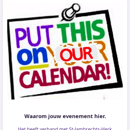
Waarom jouw evenement hier.
Het heeft verband met St-lambrechts-Herk