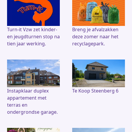
Turn-it Vzw zet kinder-
Breng je afvalzakken
en jeugdturnen stop na
deze zomer naar het
tien jaar werking.
recyclagepark.
Instapklaar duplex
Te Koop Steenberg 6
appartement met
terras en
ondergrondse garage.