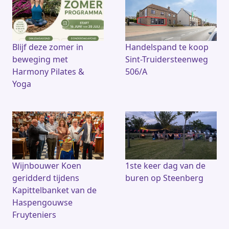
Blijf deze zomer in
Handelspand te koop
beweging met
Sint-Truidersteenweg
Harmony Pilates &
506/A
Yoga
Wijnbouwer Koen
1ste keer dag van de
geridderd tijdens
buren op Steenberg
Kapittelbanket van de
Haspengouwse
Fruyteniers