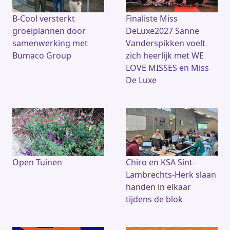
B-Cool versterkt
Finaliste Miss
groeiplannen door
DeLuxe2027 Sanne
samenwerking met
Vanderspikken voelt
Bumaco Group
zich heerlijk met WE
LOVE MISSES en Miss
De Luxe
Open Tuinen
Chiro en KSA Sint-
Lambrechts-Herk slaan
handen in elkaar
tijdens de blok