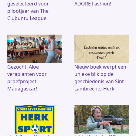
geselecteerd voor
ADORE Fashion!
pilootjaar van The
Clubuntu League
Gezocht: Aloë
Nieuw boek werpt een
veraplanten voor
unieke blik op de
proefproject
geschiedenis van Sint-
Madagascar!
Lambrechts-Herk