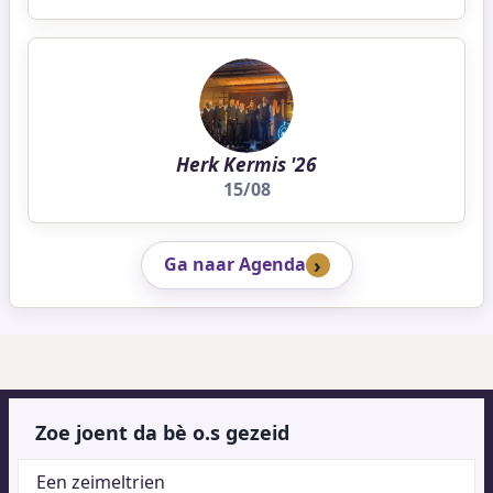
Herk Kermis '26
15/08
Ga naar Agenda
Zoe joent da bè o.s gezeid
Een zeimeltrien