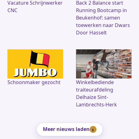
Vacature Schrijnwerker
Back 2 Balance start
CNC
Running Bootcamp in
Beukenhof: samen
toewerken naar Dwars
Door Hasselt
Schoonmaker gezocht
Winkelbediende
traiteurafdeling
Delhaize Sint-
Lambrechts-Herk
Meer nieuws laden