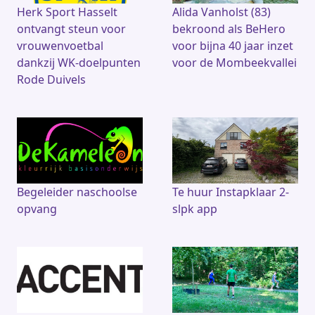
Herk Sport Hasselt
Alida Vanholst (83)
ontvangt steun voor
bekroond als BeHero
vrouwenvoetbal
voor bijna 40 jaar inzet
dankzij WK-doelpunten
voor de Mombeekvallei
Rode Duivels
Begeleider naschoolse
Te huur Instapklaar 2-
opvang
slpk app