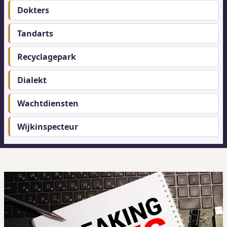
menu
Dokters
Tandarts
Recyclagepark
Dialekt
Wachtdiensten
Wijkinspecteur