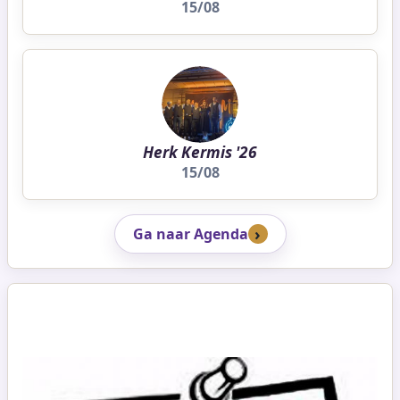
15/08
Herk Kermis '26
15/08
Ga naar Agenda