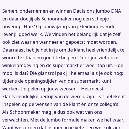
Samen, ondernemen en winnen Dát is ons Jumbo DNA
en daar doe jij als Schoonmaker nog een schepje
bovenop. Hoe? Op aanwijzing van je leidinggevende,
lever jij goed werk. We vinden het belangrijk dat je zelf
ook ziet waar en wanneer er gepoetst moet worden.
Daarnaast heb je het in je om de klant heel vriendelijk te
woord te staan en goed te helpen. Door jou ziet onze
winkelomgeving en de supermarkt er weer top uit. Hoe
mooi is dat? Die glansrol pak jij helemaal als je ook nog:
tijdens de openingstijden van de supermarkt kunt
werken. Inspelen op jouw wensen Het meest
klantvriendelijke bedrijf van de wereld zijn. Dat betekent
inspelen op de wensen van de klant én onze collega’s.
Als Schoonmaker mag je dus ook wat van ons
verwachten. Met de Jumbo formule maken we het waar.
Want we zorgen dat je goed in je vel zit én werkplezier