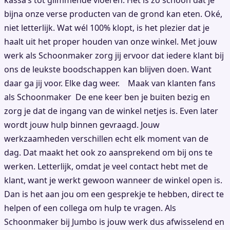
kassa’s tot glimmende vloeren. Het is zo schoon dat je
bijna onze verse producten van de grond kan eten. Oké,
niet letterlijk. Wat wél 100% klopt, is het plezier dat je
haalt uit het proper houden van onze winkel. Met jouw
werk als Schoonmaker zorg jij ervoor dat iedere klant bij
ons de leukste boodschappen kan blijven doen. Want
daar ga jij voor. Elke dag weer. Maak van klanten fans
als Schoonmaker De ene keer ben je buiten bezig en
zorg je dat de ingang van de winkel netjes is. Even later
wordt jouw hulp binnen gevraagd. Jouw
werkzaamheden verschillen echt elk moment van de
dag. Dat maakt het ook zo aansprekend om bij ons te
werken. Letterlijk, omdat je veel contact hebt met de
klant, want je werkt gewoon wanneer de winkel open is.
Dan is het aan jou om een gesprekje te hebben, direct te
helpen of een collega om hulp te vragen. Als
Schoonmaker bij Jumbo is jouw werk dus afwisselend en