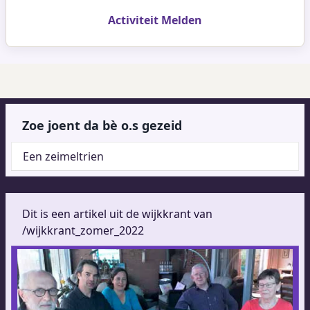
Activiteit Melden
Zoe joent da bè o.s gezeid
Een zeimeltrien
Dit is een artikel uit de wijkkrant van
/wijkkrant_zomer_2022