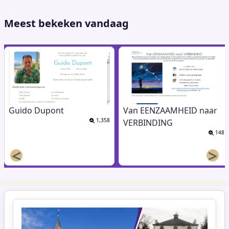
pagina
Meest bekeken vandaag
Guido Dupont
Van EENZAAMHEID naar
1,358
VERBINDING
148
<
>