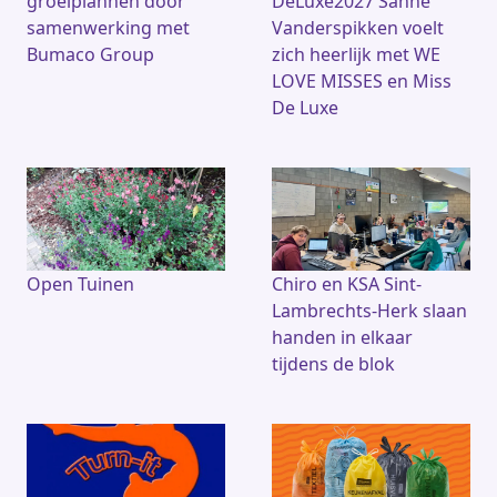
groeiplannen door
DeLuxe2027 Sanne
samenwerking met
Vanderspikken voelt
Bumaco Group
zich heerlijk met WE
LOVE MISSES en Miss
De Luxe
Open Tuinen
Chiro en KSA Sint-
Lambrechts-Herk slaan
handen in elkaar
tijdens de blok