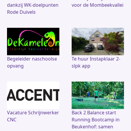
dankzij WK-doelpunten
voor de Mombeekvallei
Rode Duivels
Begeleider naschoolse
Te huur Instapklaar 2-
opvang
slpk app
Vacature Schrijnwerker
Back 2 Balance start
CNC
Running Bootcamp in
Beukenhof: samen