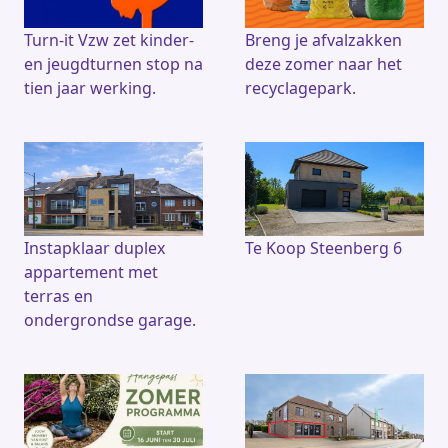
Turn-it Vzw zet kinder-
Breng je afvalzakken
en jeugdturnen stop na
deze zomer naar het
tien jaar werking.
recyclagepark.
Instapklaar duplex
Te Koop Steenberg 6
appartement met
terras en
ondergrondse garage.