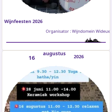
Wijnfeesten 2026
Organisator : Wijndomein Wideux
augustus
2026
16