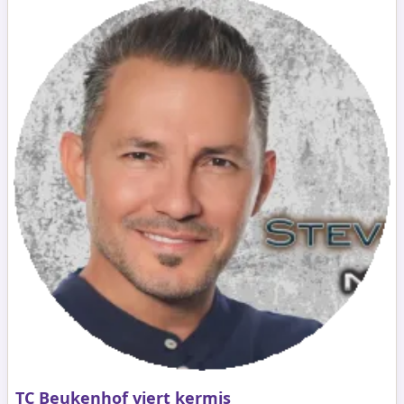
TC Beukenhof viert kermis