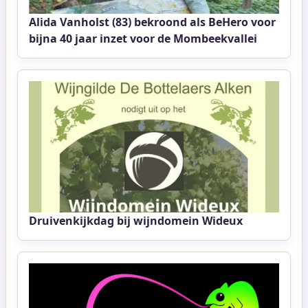
Alida Vanholst (83) bekroond als BeHero voor
bijna 40 jaar inzet voor de Mombeekvallei
Druivenkijkdag bij wijndomein Wideux