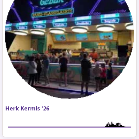
Herk Kermis '26