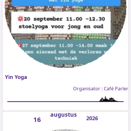
Yin Yoga
Organisator : Café Parler
augustus
2026
16