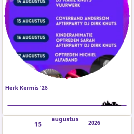
Herk Kermis '26
augustus
2026
15