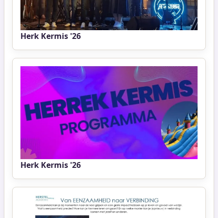
Herk Kermis '26
Herk Kermis '26