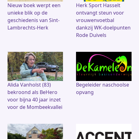
Nieuw boek werpt een
Herk Sport Hasselt
unieke blik op de
ontvangt steun voor
geschiedenis van Sint-
vrouwenvoetbal
Lambrechts-Herk
dankzij WK-doelpunten
Rode Duivels
Alida Vanholst (83)
Begeleider naschoolse
bekroond als BeHero
opvang
voor bijna 40 jaar inzet
voor de Mombeekvallei