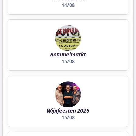
14/08
Rommelmarkt
15/08
Wijnfeesten 2026
15/08