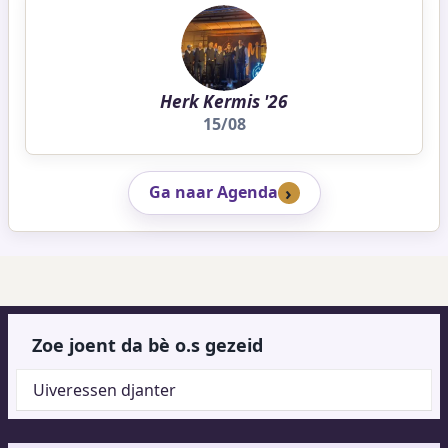
Herk Kermis '26
15/08
Ga naar Agenda
Zoe joent da bè o.s gezeid
Uiveressen djanter