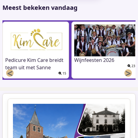
Meest bekeken vandaag
Pedicure Kim Care breidt
Wijnfeesten 2026
23
team uit met Sanne
<
>
15