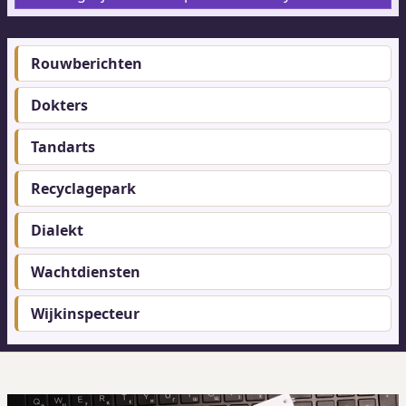
Rouwberichten
Footer-
menu
Dokters
Tandarts
Recyclagepark
Dialekt
Wachtdiensten
Wijkinspecteur