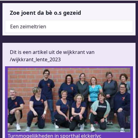
Zoe joent da bè o.s gezeid
Een zeimeltrien
Dit is een artikel uit de wijkkrant van
/wijkkrant_lente_2023
Turnmogelijkheden in sporthal elckerlyc