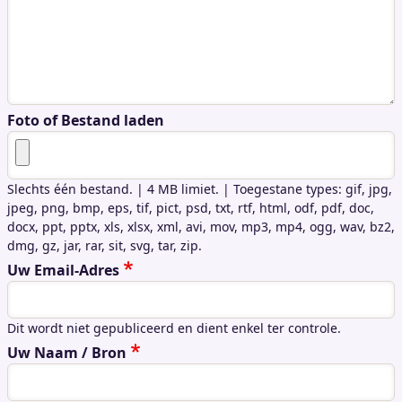
Foto of Bestand laden
Slechts één bestand.
|
4 MB limiet.
|
Toegestane types: gif, jpg,
jpeg, png, bmp, eps, tif, pict, psd, txt, rtf, html, odf, pdf, doc,
docx, ppt, pptx, xls, xlsx, xml, avi, mov, mp3, mp4, ogg, wav, bz2,
dmg, gz, jar, rar, sit, svg, tar, zip.
Uw Email-Adres
Dit wordt niet gepubliceerd en dient enkel ter controle.
Uw Naam / Bron