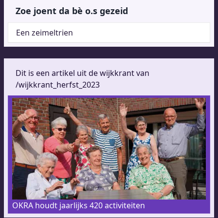
Zoe joent da bè o.s gezeid
Een zeimeltrien
Dit is een artikel uit de wijkkrant van
/wijkkrant_herfst_2023
OKRA houdt jaarlijks 420 activiteiten