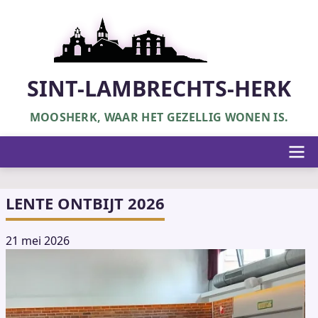
Overslaan
en
naar
de
inhoud
SINT-LAMBRECHTS-HERK
gaan
MOOSHERK, WAAR HET GEZELLIG WONEN IS.
Hoofdnavigatie
LENTE ONTBIJT 2026
21 mei 2026