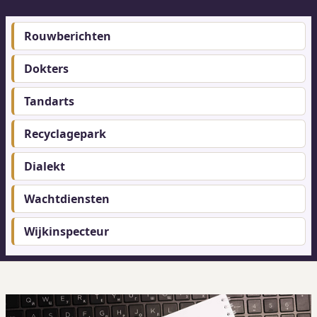
Rouwberichten
Footer-
menu
Dokters
Tandarts
Recyclagepark
Dialekt
Wachtdiensten
Wijkinspecteur