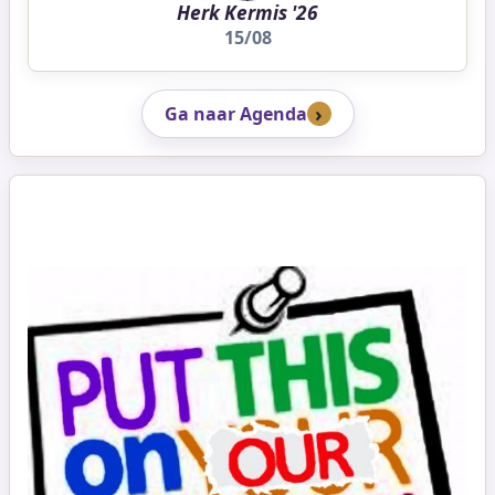
Herk Kermis '26
15/08
Ga naar Agenda