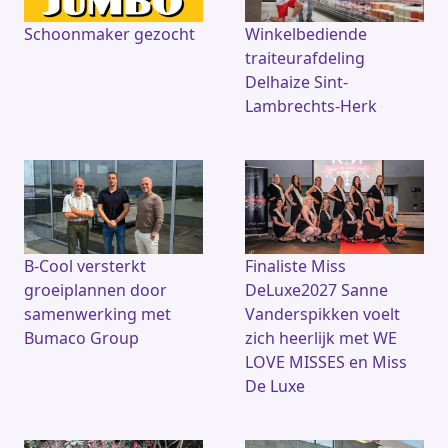
Schoonmaker gezocht
Winkelbediende
traiteurafdeling
Delhaize Sint-
Lambrechts-Herk
B-Cool versterkt
Finaliste Miss
groeiplannen door
DeLuxe2027 Sanne
samenwerking met
Vanderspikken voelt
Bumaco Group
zich heerlijk met WE
LOVE MISSES en Miss
De Luxe