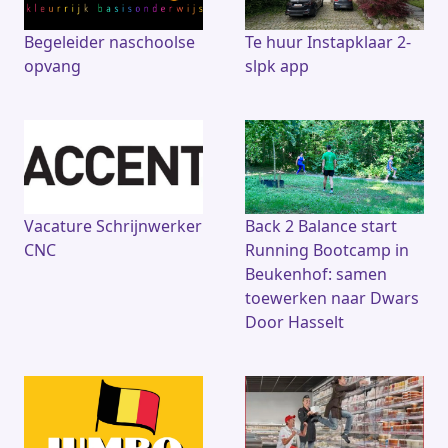
Begeleider naschoolse
Te huur Instapklaar 2-
opvang
slpk app
Vacature Schrijnwerker
Back 2 Balance start
CNC
Running Bootcamp in
Beukenhof: samen
toewerken naar Dwars
Door Hasselt