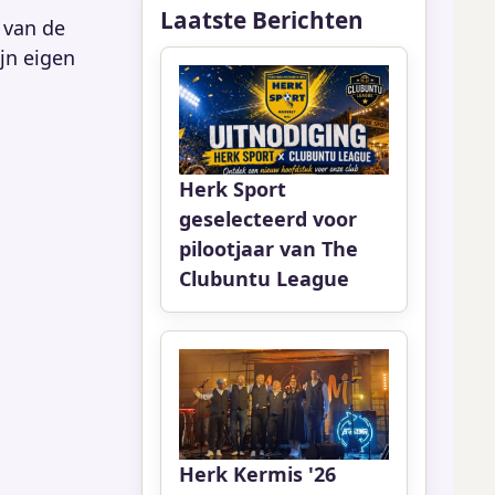
Laatste Berichten
 van de
ijn eigen
Herk Sport
geselecteerd voor
pilootjaar van The
Clubuntu League
Herk Kermis '26