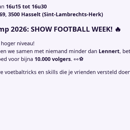
an
16u15 tot 16u30
9, 3500 Hasselt (Sint-Lambrechts-Herk)
mp 2026: SHOW FOOTBALL WEEK! 🔥
 hoger niveau!
en we samen met niemand minder dan
Lennert
, be
ed voor bijna
10.000 volgers
. 👀⚽
 voetbaltricks en skills die je vrienden versteld doe