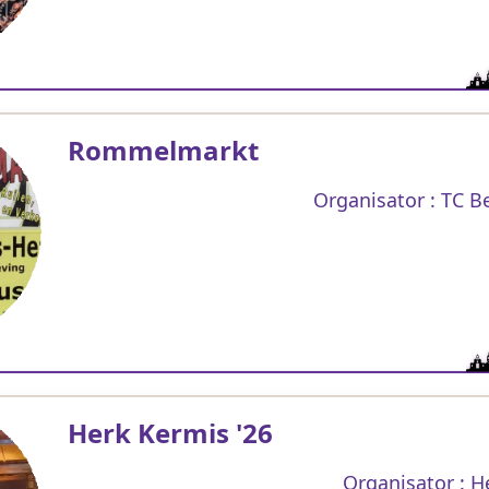
Rommelmarkt
Organisator : TC 
Herk Kermis '26
Organisator : H