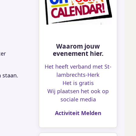
Waarom jouw
evenement hier.
ter
Het heeft verband met St-
lambrechts-Herk
n staan.
Het is gratis
Wij plaatsen het ook op
sociale media
Activiteit Melden