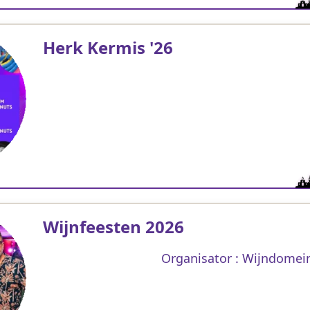
Herk Kermis '26
Wijnfeesten 2026
Organisator : Wijndomei