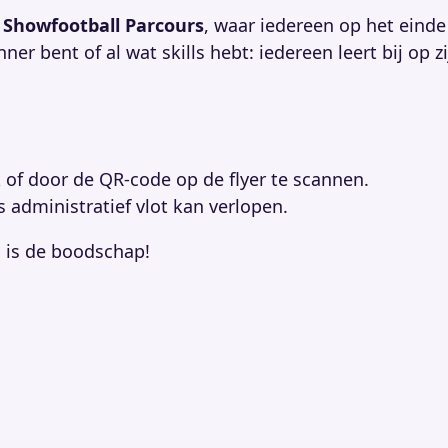
t
Showfootball Parcours
, waar iedereen op het einde
er bent of al wat skills hebt: iedereen leert bij op z
 of door de QR-code op de flyer te scannen.
s administratief vlot kan verlopen.
n is de boodschap!