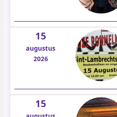
15
augustus
2026
15
augustus