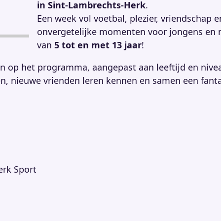
in Sint-Lambrechts-Herk
.
Een week vol voetbal, plezier, vriendschap e
onvergetelijke momenten voor jongens en 
van
5 tot en met 13 jaar
!
en op het programma, aangepast aan leeftijd en nive
en, nieuwe vrienden leren kennen en samen een fant
erk Sport