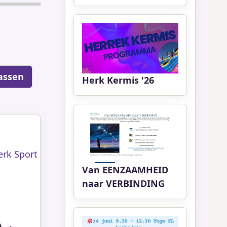
Herk Kermis '26
erk Sport
Van EENZAAMHEID
naar VERBINDING