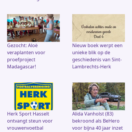
Gezocht: Aloë
Nieuw boek werpt een
veraplanten voor
unieke blik op de
proefproject
geschiedenis van Sint-
Madagascar!
Lambrechts-Herk
Herk Sport Hasselt
Alida Vanholst (83)
ontvangt steun voor
bekroond als BeHero
vrouwenvoetbal
voor bijna 40 jaar inzet