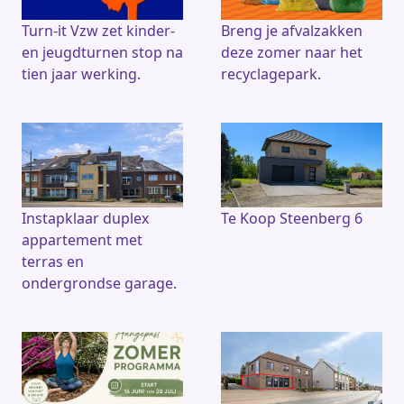
Turn-it Vzw zet kinder-
Breng je afvalzakken
en jeugdturnen stop na
deze zomer naar het
tien jaar werking.
recyclagepark.
Instapklaar duplex
Te Koop Steenberg 6
appartement met
terras en
ondergrondse garage.