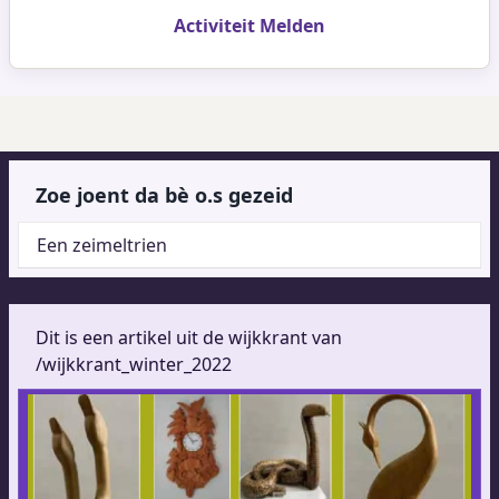
Activiteit Melden
Zoe joent da bè o.s gezeid
Een zeimeltrien
Dit is een artikel uit de wijkkrant van
/wijkkrant_winter_2022