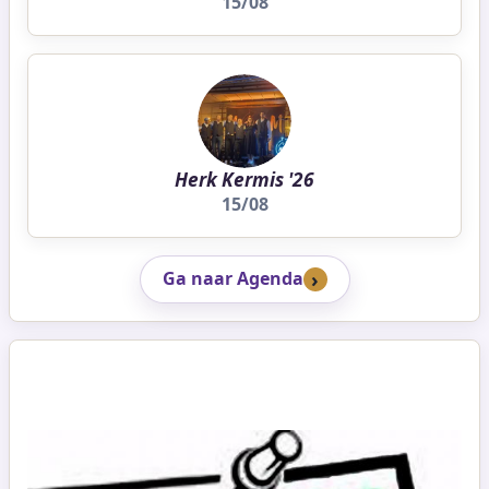
15/08
Herk Kermis '26
15/08
Ga naar Agenda