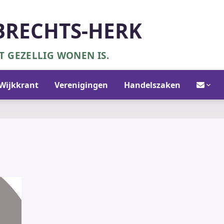
BRECHTS-HERK
 GEZELLIG WONEN IS.
Contact/in
Wijkkrant
Verenigingen
Handelszaken