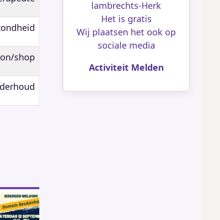
lambrechts-Herk
Het is gratis
zondheid
Wij plaatsen het ook op
sociale media
lon/shop
Activiteit Melden
nderhoud