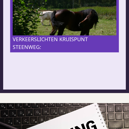
VERKEERSLICHTEN KRUISPUNT
STEENWEG: