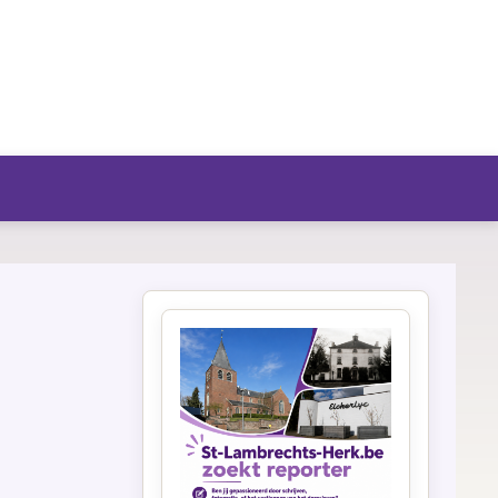
fo/agenda