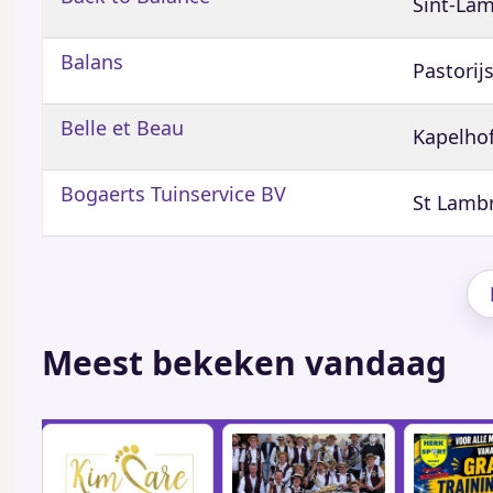
Sint-Lam
Balans
Pastorij
Belle et Beau
Kapelhof
Bogaerts Tuinservice BV
St Lambr
Meest bekeken vandaag