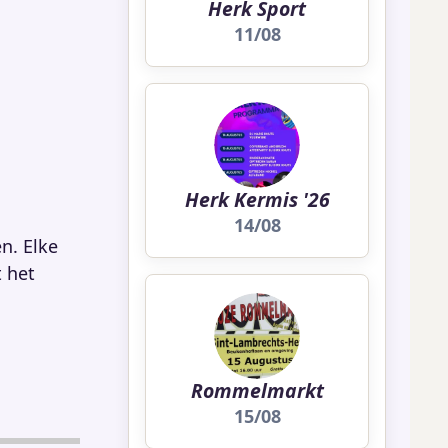
Herk Sport
11/08
Herk Kermis '26
14/08
n. Elke
 het
Rommelmarkt
15/08