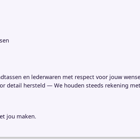
nsen
ndtassen en lederwaren met respect voor jouw wense
oor detail hersteld — We houden steeds rekening met
met jou maken.