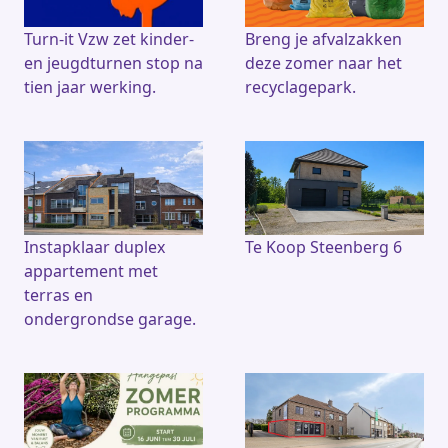
Turn-it Vzw zet kinder-
Breng je afvalzakken
en jeugdturnen stop na
deze zomer naar het
tien jaar werking.
recyclagepark.
Instapklaar duplex
Te Koop Steenberg 6
appartement met
terras en
ondergrondse garage.