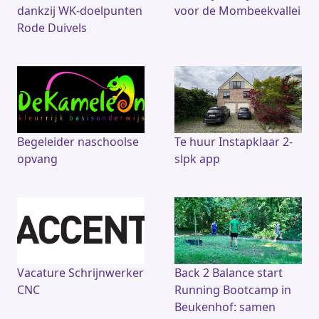
dankzij WK-doelpunten
voor de Mombeekvallei
Rode Duivels
Begeleider naschoolse
Te huur Instapklaar 2-
opvang
slpk app
Vacature Schrijnwerker
Back 2 Balance start
CNC
Running Bootcamp in
Beukenhof: samen