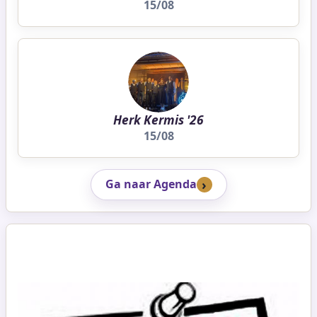
15/08
Herk Kermis '26
15/08
Ga naar Agenda