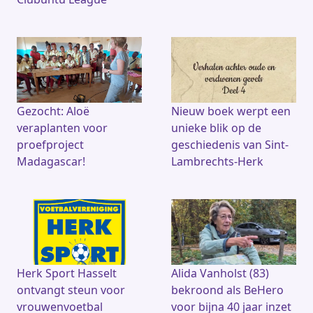
Gezocht: Aloë
Nieuw boek werpt een
veraplanten voor
unieke blik op de
proefproject
geschiedenis van Sint-
Madagascar!
Lambrechts-Herk
Herk Sport Hasselt
Alida Vanholst (83)
ontvangt steun voor
bekroond als BeHero
vrouwenvoetbal
voor bijna 40 jaar inzet