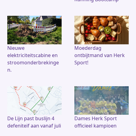
Nieuwe
Moederdag
elektriciteitscabine en
ontbijtmand van Herk
stroomonderbrekinge
Sport!
n.
De Lijn past buslijn 4
Dames Herk Sport
defeniteif aan vanaf juli
officieel kampioen