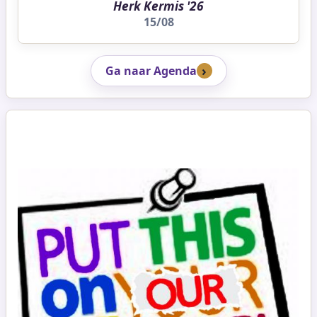
Herk Kermis '26
15/08
Ga naar Agenda