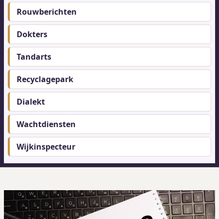
Rouwberichten
Footer-
menu
Dokters
Tandarts
Recyclagepark
Dialekt
Wachtdiensten
Wijkinspecteur