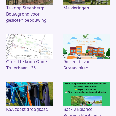
Te koop Steenberg:
Meivieringen.
Bouwgrond voor
gesloten bebouwing
Grond te koop Oude
9de editie van
Truierbaan 136.
Straatvinken.
KSA zoekt droogkast.
Back 2 Balance
Running Bootcamp