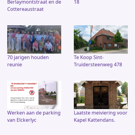
Berlaymontstraat en de
18
Cottereaustraat
70 jarigen houden
Te Koop Sint-
reunie
Truidersteenweg 478
Werken aan de parking
Laatste meiviering voor
van Elckerlyc
Kapel Kattendans.