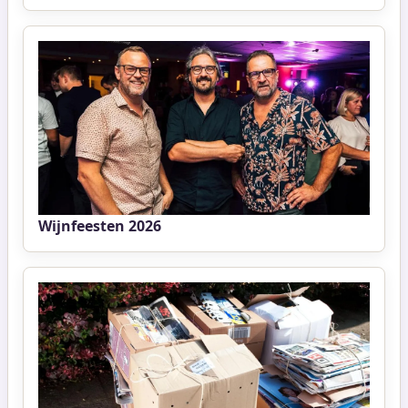
Wijnfeesten 2026