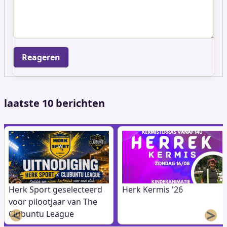
laatste 10 berichten
Herk Sport geselecteerd
Herk Kermis '26
voor pilootjaar van The
<
>
Clubuntu League