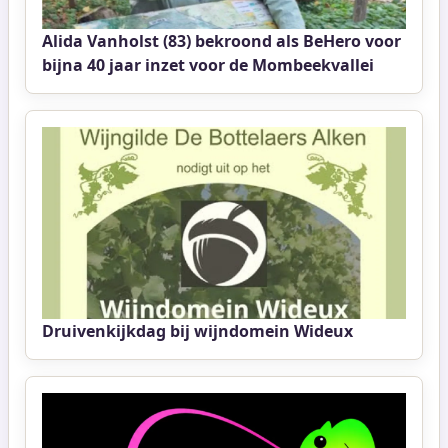
Alida Vanholst (83) bekroond als BeHero voor
bijna 40 jaar inzet voor de Mombeekvallei
Druivenkijkdag bij wijndomein Wideux