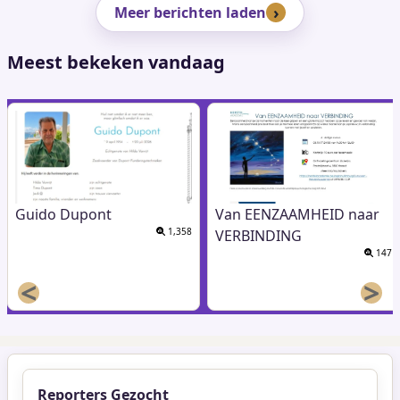
Meer berichten laden
Meest bekeken vandaag
Guido Dupont
Van EENZAAMHEID naar
1,358
VERBINDING
147
<
>
Reporters Gezocht