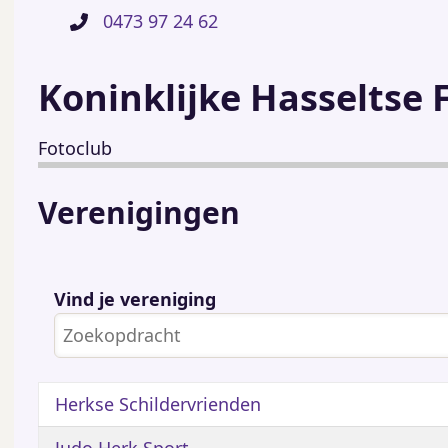
0473 97 24 62
Koninklijke Hasseltse 
Fotoclub
Verenigingen
Vind je vereniging
Herkse Schildervrienden
Judo Herk Sport