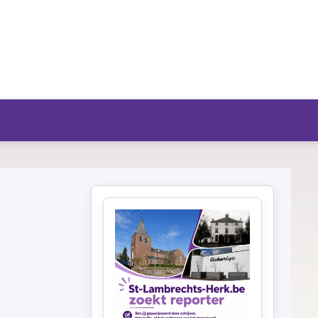
fo/agenda