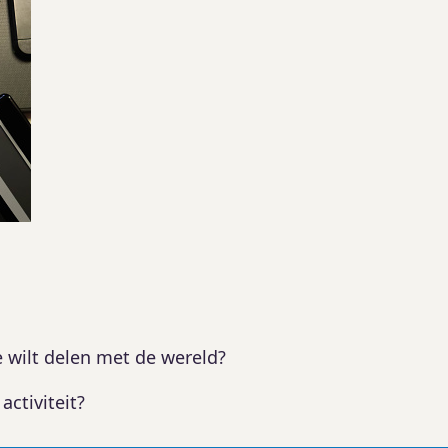
e wilt delen met de wereld?
activiteit?