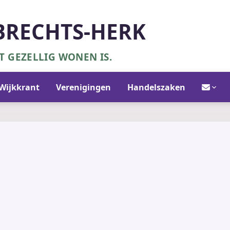
BRECHTS-HERK
 GEZELLIG WONEN IS.
Contact/in
Wijkkrant
Verenigingen
Handelszaken