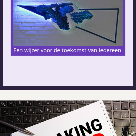
Een wijzer voor de toekomst van iedereen