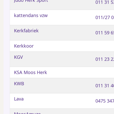
011 31 5
kattendans vzw
011/27 0
Kerkfabriek
011 59 6
Kerkkoor
KGV
011 23 2
KSA Moos Herk
KWB
011 31 4
Lava
0475 34
MoosAmuze