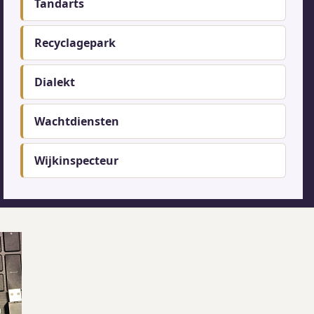
Tandarts
Recyclagepark
Dialekt
Wachtdiensten
Wijkinspecteur