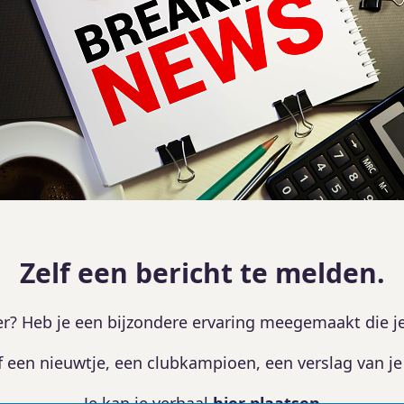
Zelf een bericht te melden.
ler? Heb je een bijzondere ervaring meegemaakt die j
f een nieuwtje, een clubkampioen, een verslag van je 
Je kan je verhaal
hier plaatsen