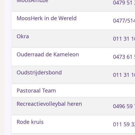
0479 51 
MoosHerk in de Wereld
0477/51
Okra
011 31 1
Ouderraad de Kameleon
0473 61 
Oudstrijdersbond
011 31 1
Pastoraal Team
Recreactievolleybal heren
0496 59 
Rode kruis
011 59 3