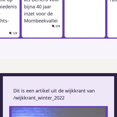
hiedenis
bijna 40 jaar
-
inzet voor de
hts-
Mombeekvallei
339
128
Dit is een artikel uit de wijkkrant van
/wijkkrant_winter_2022