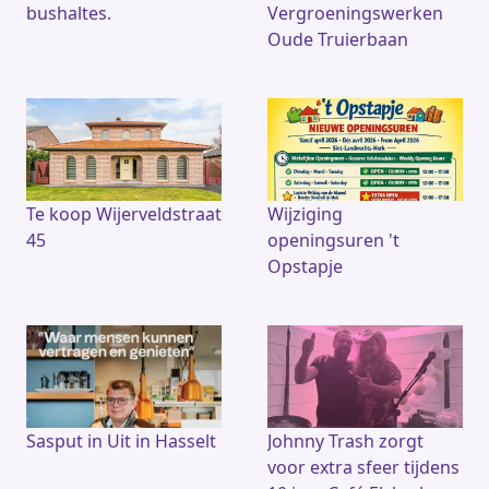
bushaltes.
Vergroeningswerken
Oude Truierbaan
Te koop Wijerveldstraat
Wijziging
45
openingsuren 't
Opstapje
Sasput in Uit in Hasselt
Johnny Trash zorgt
voor extra sfeer tijdens