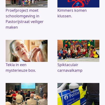
Proefproject moet
Kimmers komen
schoolomgeving in
klussen.
Pastorijstraat veiliger
maken
Tekla in een
Spiktaculair
mysterieuze box.
carnavalkamp