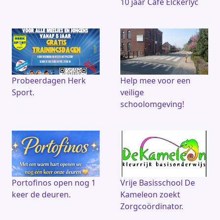
10 jaar Café Elckerlyc
Probeerdagen Herk
Help mee voor een
Sport.
veilige
schoolomgeving!
Portofinos open nog 1
Vrije Basisschool De
keer de deuren.
Kameleon zoekt
Zorgcoördinator.