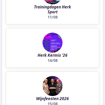
Trainingdagen Herk
Sport
11/08
Herk Kermis '26
14/08
Wijnfeesten 2026
15/08