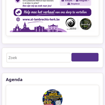
Zoeken
Agenda