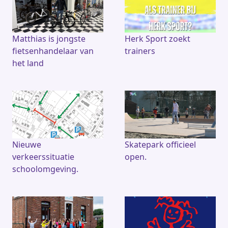
Matthias is jongste
Herk Sport zoekt
fietsenhandelaar van
trainers
het land
Nieuwe
Skatepark officieel
verkeerssituatie
open.
schoolomgeving.