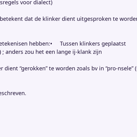
sregels voor dialect)
r betekent dat de klinker dient uitgesproken te worde
e betekenisen hebben:• Tussen klinkers geplaatst
) ; anders zou het een lange ij-klank zijn
 dient “gerokken” te worden zoals bv in “pro-nsele” (
geschreven.