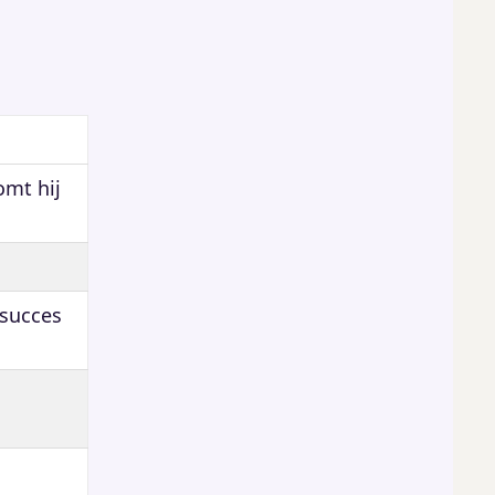
omt hij
 succes