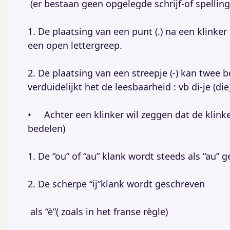
(er bestaan geen opgelegde schrijf-of spelling
1. De plaatsing van een punt (.) na een klinke
een open lettergreep.
2. De plaatsing van een streepje (-) kan twe
verduidelijkt het de leesbaarheid : vb di-je (die
• Achter een klinker wil zeggen dat de klinker
bedelen)
1. De “ou” of “au” klank wordt steeds als “au” 
2. De scherpe “ij”klank wordt geschreven
als “è”( zoals in het franse règle)