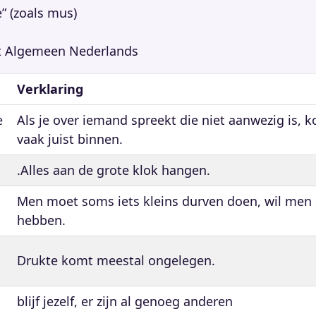
e” (zoals mus)
het Algemeen Nederlands
Verklaring
e
Als je over iemand spreekt die niet aanwezig is, k
vaak juist binnen.
.Alles aan de grote klok hangen.
Men moet soms iets kleins durven doen, wil men
hebben.
Drukte komt meestal ongelegen.
blijf jezelf, er zijn al genoeg anderen