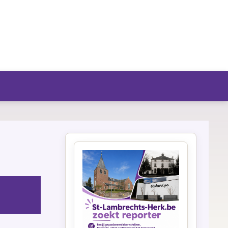
fo/agenda