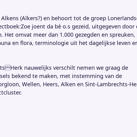
n Alkens (Alkers?) en behoort tot de groep Lonerlands
ectboek:Zoe joent da bè o.s gezeid, uitgegeven door
en. Het omvat meer dan 1.000 gezegden en spreuken,
na en flora, terminologie uit het dagelijkse leven e
htsHerk nauwelijks verschilt nemen we graag de
eksels bekend te maken, met instemming van de
rgloon, Wellen, Heers, Alken en Sint-Lambrechts-He
tcluster.