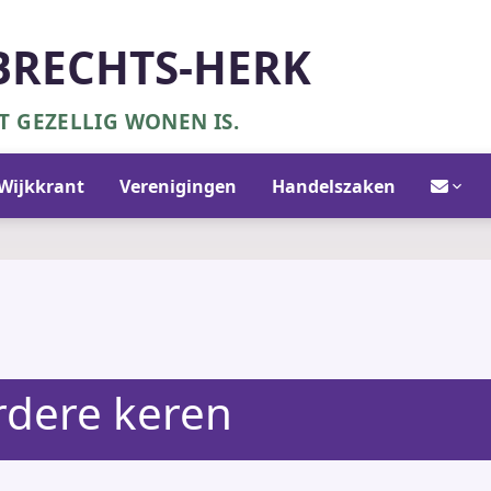
BRECHTS-HERK
 GEZELLIG WONEN IS.
Contact/in
Wijkkrant
Verenigingen
Handelszaken
dere keren