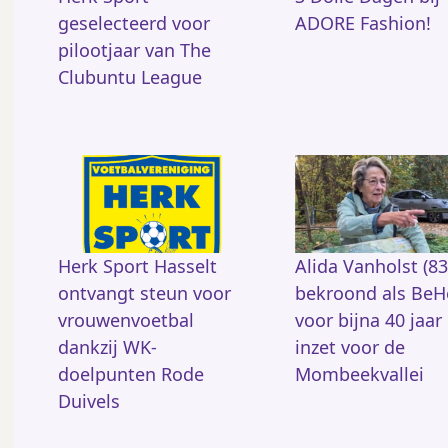
geselecteerd voor
ADORE Fashion!
pilootjaar van The
Clubuntu League
Herk Sport Hasselt
Alida Vanholst (83
ontvangt steun voor
bekroond als BeH
vrouwenvoetbal
voor bijna 40 jaar
dankzij WK-
inzet voor de
doelpunten Rode
Mombeekvallei
Duivels