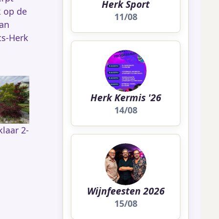
Herk Sport
k op de
11/08
van
ts-Herk
Herk Kermis '26
14/08
laar 2-
Wijnfeesten 2026
15/08