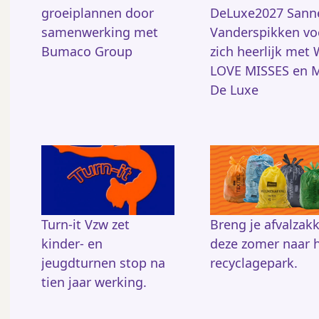
groeiplannen door
DeLuxe2027 Sann
samenwerking met
Vanderspikken vo
Bumaco Group
zich heerlijk met
LOVE MISSES en M
De Luxe
Turn-it Vzw zet
Breng je afvalzak
kinder- en
deze zomer naar 
jeugdturnen stop na
recyclagepark.
tien jaar werking.