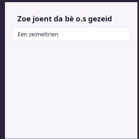
Zoe joent da bè o.s gezeid
Een zeimeltrien