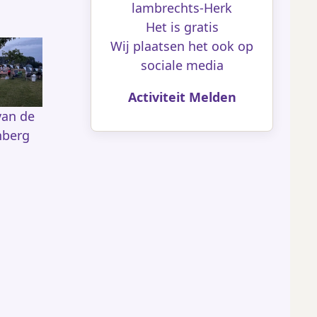
lambrechts-Herk
Het is gratis
Wij plaatsen het ook op
sociale media
Activiteit Melden
van de
nberg