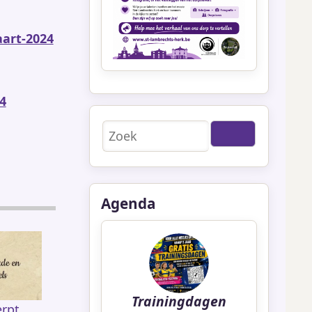
aart-2024
4
Zoeken
Agenda
Trainingdagen
rpt