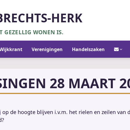
BRECHTS-HERK
 GEZELLIG WONEN IS.
Contact/in
Wijkkrant
Verenigingen
Handelszaken
SINGEN 28 MAART 2
j op de hoogte blijven i.v.m. het rielen en zeilen van 
d?