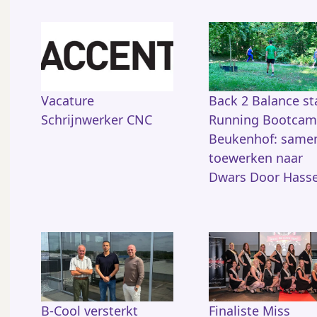
Vacature
Back 2 Balance st
Schrijnwerker CNC
Running Bootcam
Beukenhof: same
toewerken naar
Dwars Door Hasse
B-Cool versterkt
Finaliste Miss