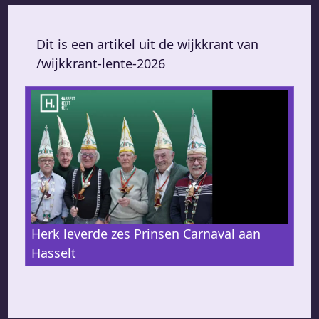
Dit is een artikel uit de wijkkrant van
/wijkkrant-lente-2026
Herk leverde zes Prinsen Carnaval aan
Hasselt