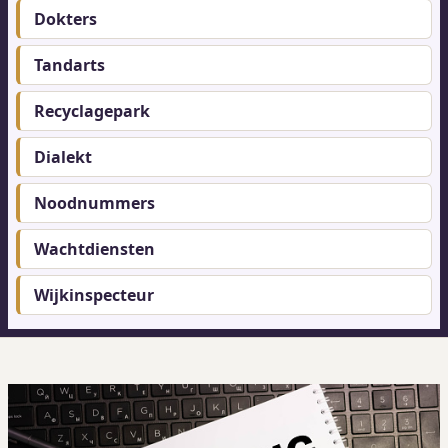
menu
Dokters
Tandarts
Recyclagepark
Dialekt
Noodnummers
Wachtdiensten
Wijkinspecteur