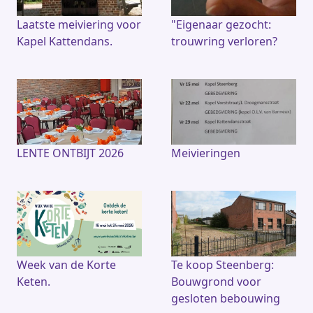
Laatste meiviering voor
"Eigenaar gezocht:
Kapel Kattendans.
trouwring verloren?
LENTE ONTBIJT 2026
Meivieringen
Week van de Korte
Te koop Steenberg:
Keten.
Bouwgrond voor
gesloten bebouwing