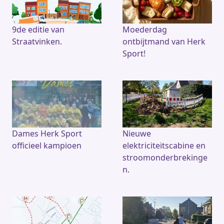
9de editie van
Moederdag
Straatvinken.
ontbijtmand van Herk
Sport!
Dames Herk Sport
Nieuwe
officieel kampioen
elektriciteitscabine en
stroomonderbrekinge
n.