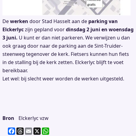
De
werken
door Stad Hasselt aan de
parking van
Elckerlyc
zijn gepland voor
dinsdag 2 juni en woensdag
3 juni.
U kunt er dan niet parkeren. We verwijzen u dan
ook graag door naar de parking aan de Sint-Truider-
steenweg tegenover de kerk. Fietsers kunnen hun fiets
in de stalling bij de kerk zetten. Elckerlyc blijft te voet
bereikbaar.
Let wel: bij slecht weer worden de werken uitgesteld.
Bron
Elckerlyc vzw
F
T
E
X
W