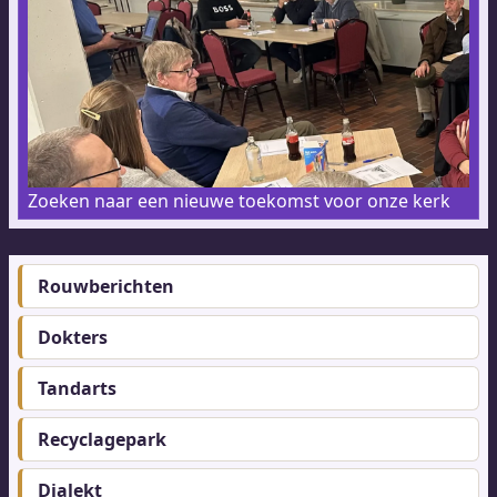
Zoeken naar een nieuwe toekomst voor onze kerk
Rouwberichten
Footer-
menu
Dokters
Tandarts
Recyclagepark
Dialekt