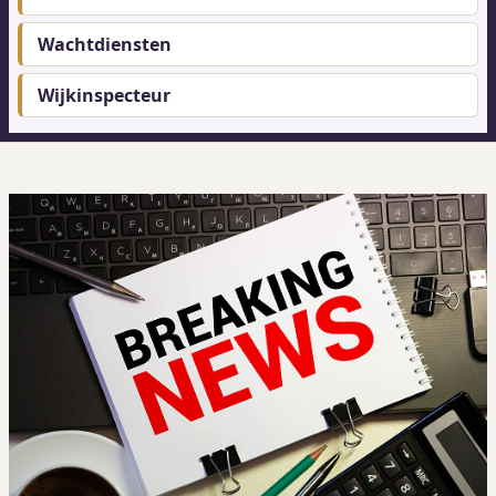
Wachtdiensten
Wijkinspecteur