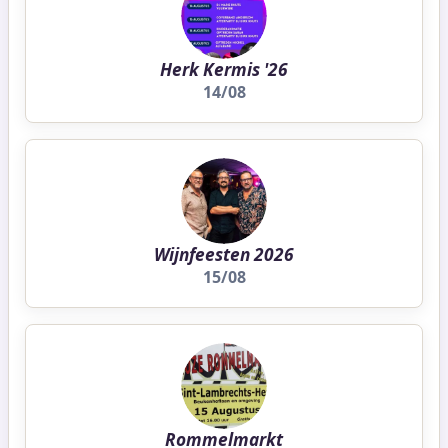
Herk Kermis '26
14/08
Wijnfeesten 2026
15/08
Rommelmarkt