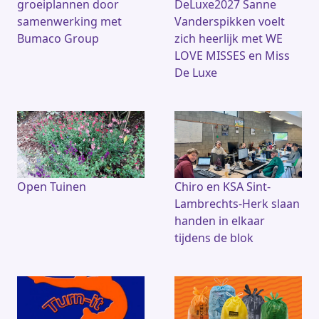
groeiplannen door
DeLuxe2027 Sanne
samenwerking met
Vanderspikken voelt
Bumaco Group
zich heerlijk met WE
LOVE MISSES en Miss
De Luxe
Open Tuinen
Chiro en KSA Sint-
Lambrechts-Herk slaan
handen in elkaar
tijdens de blok