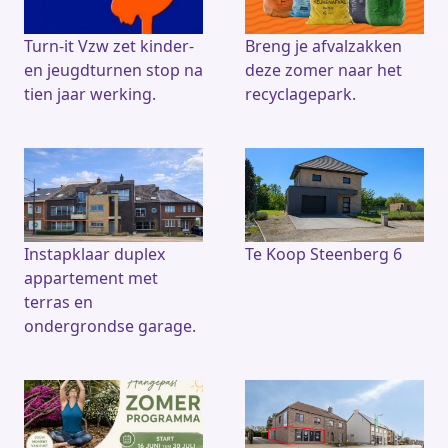
Turn-it Vzw zet kinder-
Breng je afvalzakken
en jeugdturnen stop na
deze zomer naar het
tien jaar werking.
recyclagepark.
Instapklaar duplex
Te Koop Steenberg 6
appartement met
terras en
ondergrondse garage.