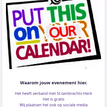
Waarom jouw evenement hier.
Het heeft verband met St-lambrechts-Herk
Het is gratis
Wij plaatsen het ook op sociale media