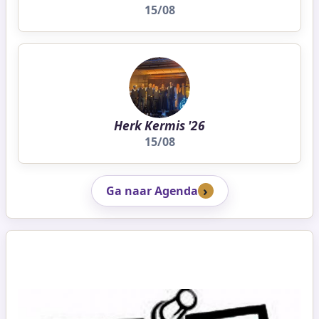
15/08
Herk Kermis '26
15/08
Ga naar Agenda