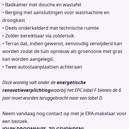
• Badkamer met douche en wastafel
• Berging met aansluitingen voor wasmachine en
droogkast
• Deels onderkelderd met technische ruimte
• Zolder bereikbaar via zolderluik
• Terras dat, indien gewenst, eenvoudig verwijderd kan
worden zodat de tuin opnieuw als groenzone met gras
kan worden aangelegd.
• Twee autostaanplaatsen achteraan
Deze woning valt onder de
energetische
renovatieverplichting
waarbij het EPC label F binnen de 6
jaar moet worden teruggebracht naar een label D.
Neem vandaag nog contact op met je ERA-makelaar voor
een bezoek.
JOUW DROOMHUIS. ZO GEVONDEN!