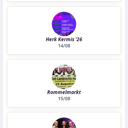
Herk Kermis '26
14/08
Rommelmarkt
15/08