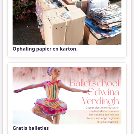
Ophaling papier en karton.
Gratis balletles