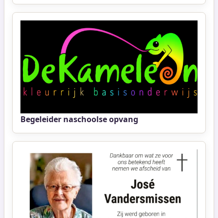
Begeleider naschoolse opvang