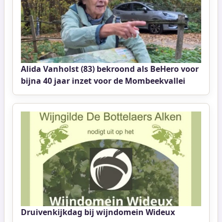
Alida Vanholst (83) bekroond als BeHero voor
bijna 40 jaar inzet voor de Mombeekvallei
Druivenkijkdag bij wijndomein Wideux