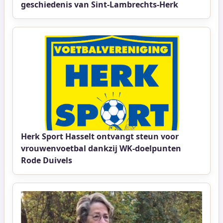
geschiedenis van Sint-Lambrechts-Herk
Herk Sport Hasselt ontvangt steun voor
vrouwenvoetbal dankzij WK-doelpunten
Rode Duivels