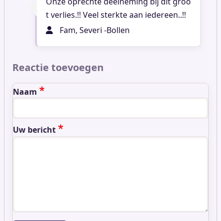
Onze oprechte deelneming bij dit groo
t verlies.!! Veel sterkte aan iedereen..!!
Fam, Severi -Bollen
Reactie toevoegen
Naam
Uw bericht