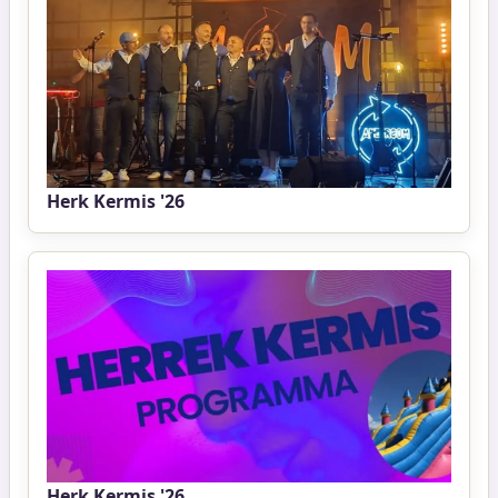
Herk Kermis '26
Herk Kermis '26