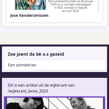
Jose Vandersmissen
Zoe joent da bè o.s gezeid
Een zeimeltrien
Dit is een artikel uit de wijkkrant van
/wijkkrant_lente_2023