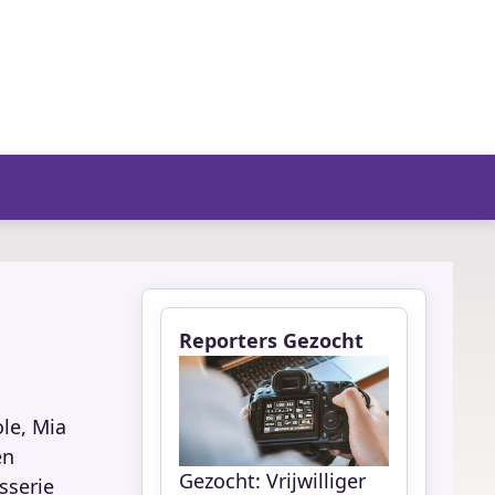
fo/agenda
Reporters Gezocht
le, Mia
en
Gezocht: Vrijwilliger
sserie