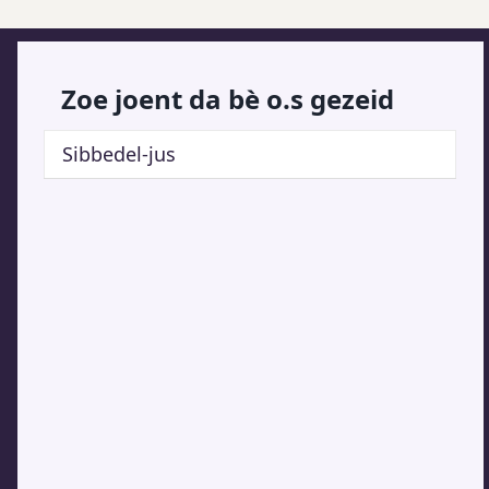
Zoe joent da bè o.s gezeid
Sibbedel-jus