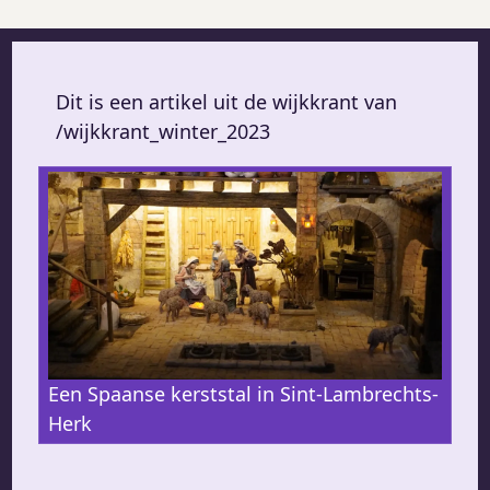
Dit is een artikel uit de wijkkrant van
/wijkkrant_winter_2023
Een Spaanse kerststal in Sint-Lambrechts-
Herk