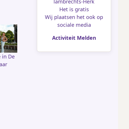
lambrechts-Herk
Het is gratis
Wij plaatsen het ook op
sociale media
Activiteit Melden
e in De
aar