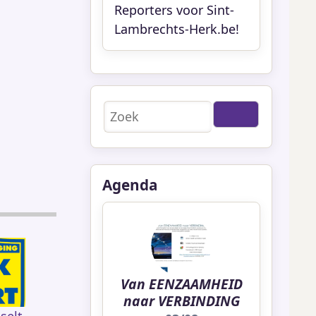
Reporters voor Sint-
Lambrechts-Herk.be!
Zoeken
Agenda
Van EENZAAMHEID
naar VERBINDING