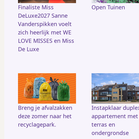
Finaliste Miss
Open Tuinen
DeLuxe2027 Sanne
Vanderspikken voelt
zich heerlijk met WE
LOVE MISSES en Miss
De Luxe
Breng je afvalzakken
Instapklaar duple
deze zomer naar het
appartement met
recyclagepark.
terras en
ondergrondse