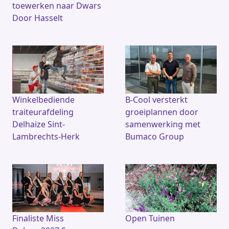
toewerken naar Dwars
Door Hasselt
Winkelbediende
B-Cool versterkt
traiteurafdeling
groeiplannen door
Delhaize Sint-
samenwerking met
Lambrechts-Herk
Bumaco Group
Finaliste Miss
Open Tuinen