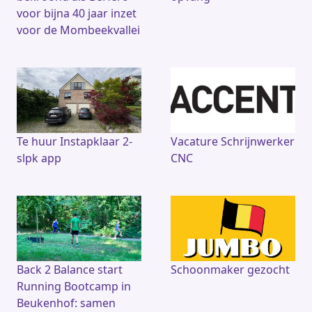
voor bijna 40 jaar inzet
voor de Mombeekvallei
Te huur Instapklaar 2-
Vacature Schrijnwerker
slpk app
CNC
Back 2 Balance start
Schoonmaker gezocht
Running Bootcamp in
Beukenhof: samen