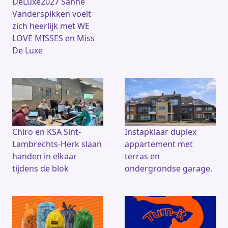
DeLuxe2027 Sanne
Vanderspikken voelt
zich heerlijk met WE
LOVE MISSES en Miss
De Luxe
Chiro en KSA Sint-
Instapklaar duplex
Lambrechts-Herk slaan
appartement met
handen in elkaar
terras en
tijdens de blok
ondergrondse garage.