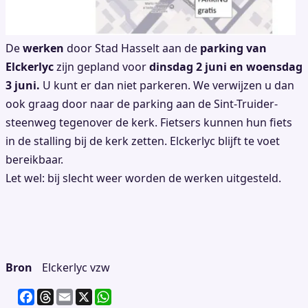
De
werken
door Stad Hasselt aan de
parking van
Elckerlyc
zijn gepland voor
dinsdag 2 juni en woensdag
3 juni.
U kunt er dan niet parkeren. We verwijzen u dan
ook graag door naar de parking aan de Sint-Truider-
steenweg tegenover de kerk. Fietsers kunnen hun fiets
in de stalling bij de kerk zetten. Elckerlyc blijft te voet
bereikbaar.
Let wel: bij slecht weer worden de werken uitgesteld.
Bron
Elckerlyc vzw
F
T
E
X
W