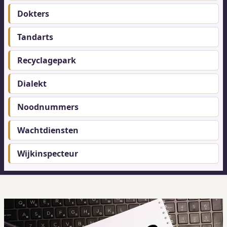
menu
Dokters
Tandarts
Recyclagepark
Dialekt
Noodnummers
Wachtdiensten
Wijkinspecteur